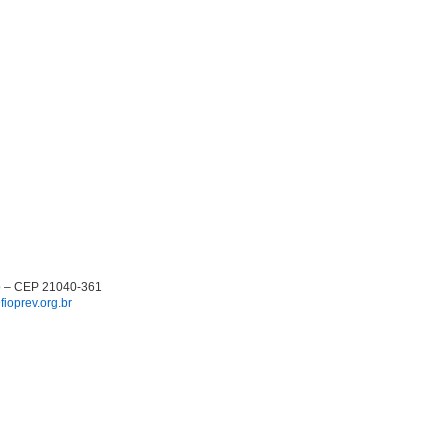
ro – CEP 21040-361
ioprev.org.br