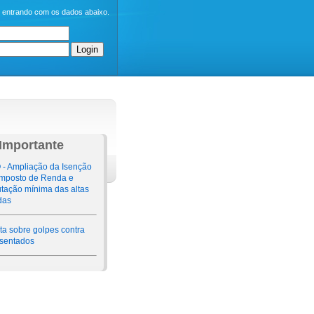
o entrando com os dados abaixo.
Importante
 - Ampliação da Isenção
Imposto de Renda e
butação mínima das altas
das
ta sobre golpes contra
sentados