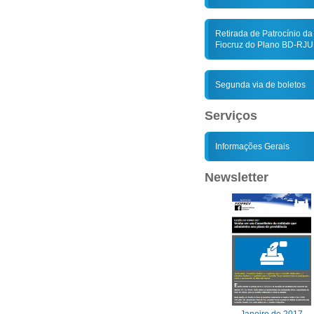
Retirada de Patrocínio da
Fiocruz do Plano BD-RJU
Segunda via de boletos
Serviços
Informações Gerais
Newsletter