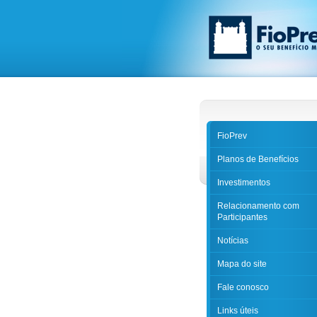
FioPrev
Planos de Benefícios
Investimentos
Relacionamento com
Participantes
Notícias
Mapa do site
Fale conosco
Links úteis