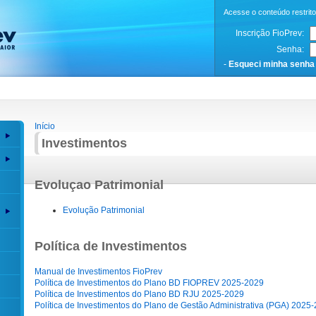
Acesse o conteúdo restrit
Inscrição FioPrev:
Senha:
-
Esqueci minha senha
Início
Investimentos
Evoluçao Patrimonial
Evolução Patrimonial
Política de Investimentos
Manual de Investimentos FioPrev
Política de Investimentos do Plano BD FIOPREV 2025-2029
Política de Investimentos do Plano BD RJU 2025-2029
Política de Investimentos do Plano de Gestão Administrativa (PGA) 2025