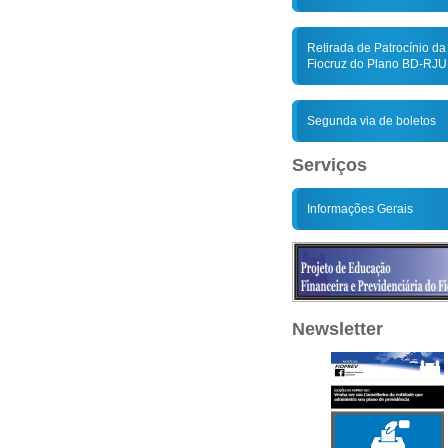
Retirada de Patrocínio da
Fiocruz do Plano BD-RJU
Segunda via de boletos
Serviços
Informações Gerais
Newsletter