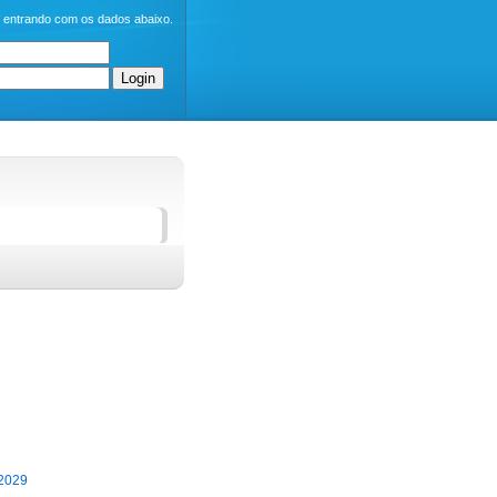
o entrando com os dados abaixo.
-2029