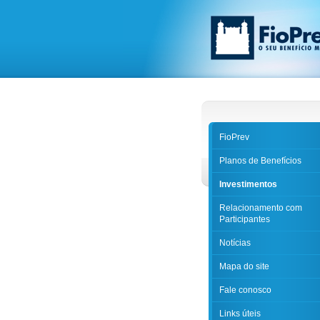
FioPrev
Planos de Benefícios
Investimentos
Relacionamento com
Participantes
Notícias
Mapa do site
Fale conosco
Links úteis