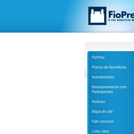
FioPrev
Planos de Benefícios
Investimentos
Relacionamento com
Participantes
Notícias
Mapa do site
Fale conosco
Links úteis