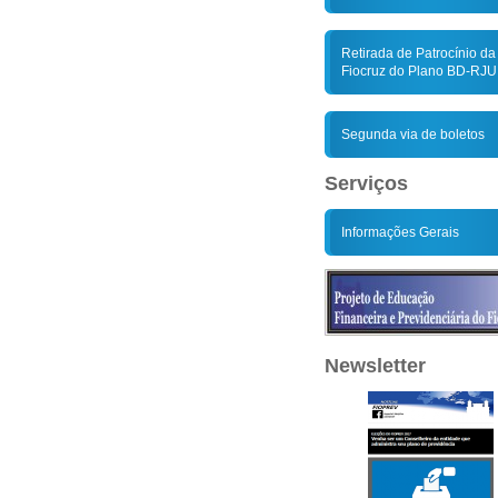
Retirada de Patrocínio da
Fiocruz do Plano BD-RJU
Segunda via de boletos
Serviços
Informações Gerais
Newsletter